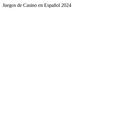
Juegos de Casino en Español 2024