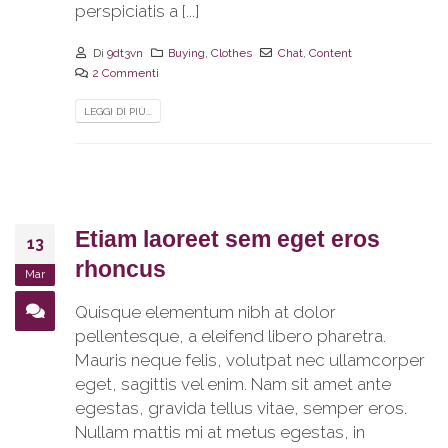
perspiciatis a [...]
Di
9dt3vn
Buying
,
Clothes
Chat
,
Content
2 Commenti
LEGGI DI PIÙ...
Etiam laoreet sem eget eros
13
rhoncus
Mar
Quisque elementum nibh at dolor
pellentesque, a eleifend libero pharetra.
Mauris neque felis, volutpat nec ullamcorper
eget, sagittis vel enim. Nam sit amet ante
egestas, gravida tellus vitae, semper eros.
Nullam mattis mi at metus egestas, in