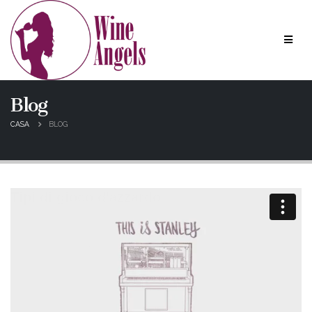
Blog
CASA
BLOG
Tipi di gioco d'azzardo
?p=13557
: Non v'è alcuna garanzia di vincere qui.
?p=14719
- Questo casinò richiede molto tempo perché permette
al giocatore di spostarsi da diversi ranghi.
?p=16228
: Il processo di selezione non deve produrre modelli
rilevabili di elementi di gioco.