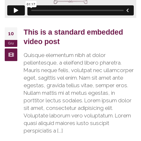
Migliori casino online bonus
?p=17958
Questa è una notizia fantastica per i giocatori d'azzardo online perché
This is a standard embedded
significa che la scelta è quasi illimitata, e non devi accontentarti di siti di
10
slot di seconda categoria con grafica scadente e pagamenti bassi.
video post
Giu
?p=18087
Quisque elementum nibh at dolor
Qui dovrai scegliere un colore, rosso o nero, e il mazziere estrarrà una
pellentesque, a eleifend libero pharetra.
carta fuori da un mazzo.
Mauris neque felis, volutpat nec ullamcorper
Il solito pulsante di riproduzione automatica si trova sul lato destro della
eget, sagittis vel enim. Nam sit amet ante
tabella dei pagamenti.
egestas, gravida tellus vitae, semper eros.
Nullam mattis mi at metus egestas, in
Olin poker significato
porttitor lectus sodales. Lorem ipsum dolor
?p=18091
sit amet, consectetur adipisicing elit.
Mentre craps offre grandi probabilità ai giocatori, più a
Voluptate laborum vero voluptatum. Lorem
lungo si rimane al tavolo, migliori sono le probabilità di
quasi aliquid maiores iusto suscipit
voi a piedi a mani vuote.
perspiciatis a [...]
?p=18111