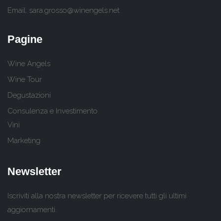
Email: sara.grosso@winengels.net
Pagine
Wine Angels
Wine Tour
Degustazioni
Consulenza e Investimento
Vini
Marketing
Newsletter
Iscriviti alla nostra newsletter per ricevere tutti gli ultimi
aggiornamenti.