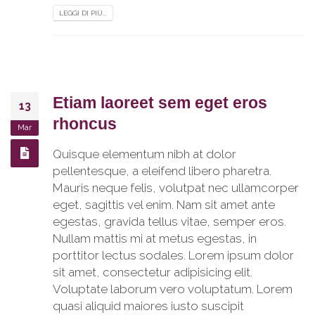
LEGGI DI PIÙ...
Etiam laoreet sem eget eros
13
rhoncus
Mar
Quisque elementum nibh at dolor
pellentesque, a eleifend libero pharetra.
Mauris neque felis, volutpat nec ullamcorper
eget, sagittis vel enim. Nam sit amet ante
egestas, gravida tellus vitae, semper eros.
Nullam mattis mi at metus egestas, in
porttitor lectus sodales. Lorem ipsum dolor
sit amet, consectetur adipisicing elit.
Voluptate laborum vero voluptatum. Lorem
quasi aliquid maiores iusto suscipit