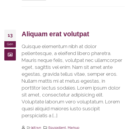
Aliquam erat volutpat
13
Gen
Quisque elementum nibh at dolor
pellentesque, a eleifend libero pharetra.
Mauris neque felis, volutpat nec ullamcorper
eget, sagittis vel enim. Nam sit amet ante
egestas, gravida tellus vitae, semper eros.
Nullam mattis mi at metus egestas, in
porttitor lectus sodales. Lorem ipsum dolor
sit amet, consectetur adipisicing elit.
Voluptate laborum vero voluptatum. Lorem
quasi aliquid maiores iusto suscipit
perspiciatis a [...]
Di
9dt3vn
Equipollent
,
Markup