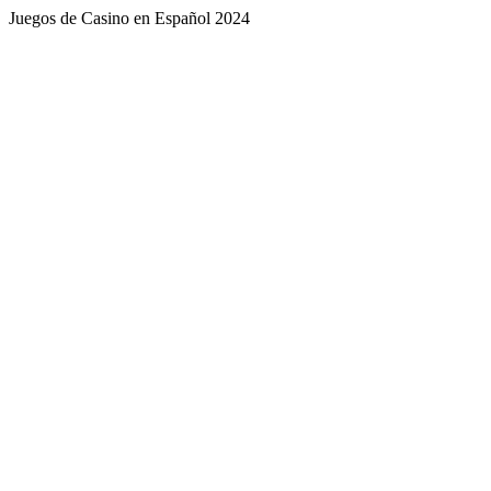
Juegos de Casino en Español 2024